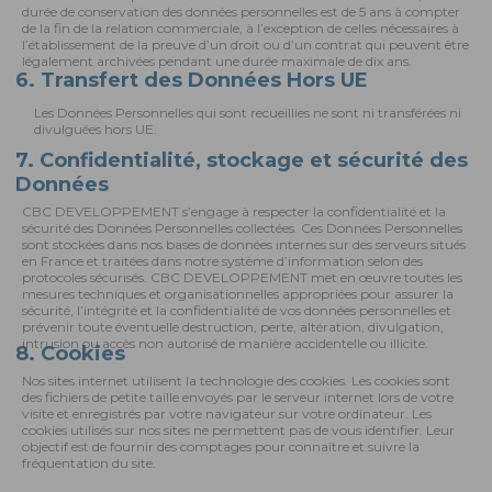
durée de conservation des données personnelles est de 5 ans à compter
de la fin de la relation commerciale, à l’exception de celles nécessaires à
l’établissement de la preuve d’un droit ou d’un contrat qui peuvent être
légalement archivées pendant une durée maximale de dix ans.
6. Transfert des Données Hors UE
Les Données Personnelles qui sont recueillies ne sont ni transférées ni
divulguées hors UE.
7. Confidentialité, stockage et sécurité des
Données
CBC DEVELOPPEMENT s’engage à respecter la confidentialité et la
sécurité des Données Personnelles collectées. Ces Données Personnelles
sont stockées dans nos bases de données internes sur des serveurs situés
en France et traitées dans notre système d’information selon des
protocoles sécurisés. CBC DEVELOPPEMENT met en œuvre toutes les
mesures techniques et organisationnelles appropriées pour assurer la
sécurité, l’intégrité et la confidentialité de vos données personnelles et
prévenir toute éventuelle destruction, perte, altération, divulgation,
intrusion ou accès non autorisé de manière accidentelle ou illicite.
8. Cookies
Nos sites internet utilisent la technologie des cookies. Les cookies sont
des fichiers de petite taille envoyés par le serveur internet lors de votre
visite et enregistrés par votre navigateur sur votre ordinateur. Les
cookies utilisés sur nos sites ne permettent pas de vous identifier. Leur
objectif est de fournir des comptages pour connaître et suivre la
fréquentation du site.