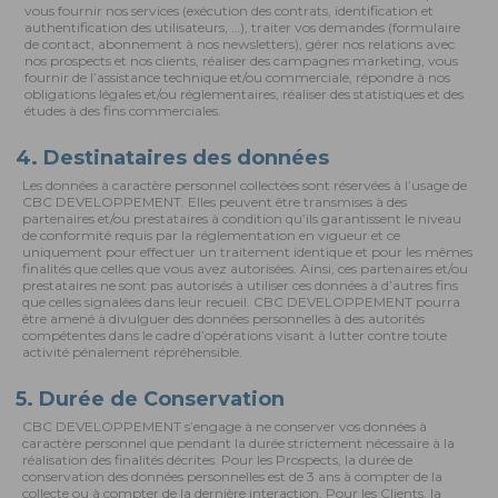
vous fournir nos services (exécution des contrats, identification et
authentification des utilisateurs, …), traiter vos demandes (formulaire
de contact, abonnement à nos newsletters), gérer nos relations avec
nos prospects et nos clients, réaliser des campagnes marketing, vous
fournir de l’assistance technique et/ou commerciale, répondre à nos
obligations légales et/ou réglementaires, réaliser des statistiques et des
études à des fins commerciales.
4. Destinataires des données
Les données à caractère personnel collectées sont réservées à l’usage de
CBC DEVELOPPEMENT. Elles peuvent être transmises à des
partenaires et/ou prestataires à condition qu’ils garantissent le niveau
de conformité requis par la réglementation en vigueur et ce
uniquement pour effectuer un traitement identique et pour les mêmes
finalités que celles que vous avez autorisées. Ainsi, ces partenaires et/ou
prestataires ne sont pas autorisés à utiliser ces données à d’autres fins
que celles signalées dans leur recueil. CBC DEVELOPPEMENT pourra
être amené à divulguer des données personnelles à des autorités
compétentes dans le cadre d’opérations visant à lutter contre toute
activité pénalement répréhensible.
5. Durée de Conservation
CBC DEVELOPPEMENT s’engage à ne conserver vos données à
caractère personnel que pendant la durée strictement nécessaire à la
réalisation des finalités décrites. Pour les Prospects, la durée de
conservation des données personnelles est de 3 ans à compter de la
collecte ou à compter de la dernière interaction. Pour les Clients, la